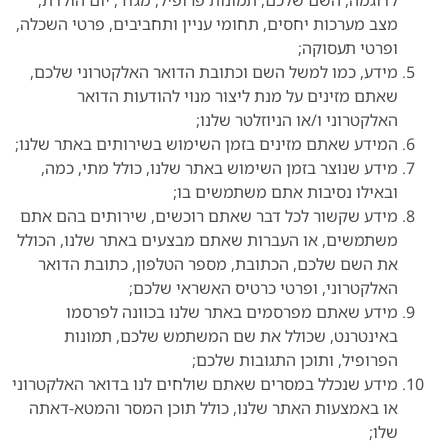
לדוגמה, השם שלכם, תמונות פרופיל, מגדר, יום הולדת,
מצב מערכות יחסים, תחומי עניין ותחביבים, פרטי השכלה,
ופרטי תעסוקה;
מידע, כמו למשל השם וכתובת הדואר האלקטרוני שלכם,
שאתם מזינים על מנת ליצור מנוי להודעות הדואר
האלקטרוני ו/או הניוזלטר שלנו;
המידע שאתם מזינים בזמן השימוש בשירותים באתר שלנו;
מידע שנוצר בזמן השימוש באתר שלנו, כולל מתי, כמה,
ובאילו נסיבות אתם משתמשים בו;
מידע שקשור לכל דבר שאתם רוכשים, שירותים בהם אתם
משתמשים, או העברות שאתם מבצעים באתר שלנו, הכולל
את השם שלכם, הכתובת, מספר הטלפון, כתובת הדואר
האלקטרוני, ופרטי כרטיס האשראי שלכם;
מידע שאתם מפרסמים באתר שלנו בכוונה לפרסמו
באינטרנט, שכולל את שם המשתמש שלכם, תמונות
הפרופיל, ותוכן התגובות שלכם;
מידע שנכלל במסרים שאתם שולחים לנו בדואר האלקטרוני
או באמצעות האתר שלנו, כולל תוכן המסר והמטא-דאתה
שלו;