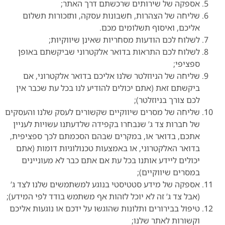
אספקה של שירותים שרכשתם דרך האתר;
שליחה של הצהרות, חשבונות עסקה, ותזכורות תשלום
אליכם, ואיסוף תשלומים מכם.
לשלוח לכם הודעות מסחריות שאינן שיווקיות;
לשלוח לכם התראות בדואר אלקטרוני שביקשתם באופן
ספציפי;
שליחה של הניוזלטר שלנו אליכם בדואר אלקטרוני, אם
ביקשתם זאת (אתם יכולים להודיע לנו בכל עת שכבר אין
לכם צורך בניוזלטר);
שליחה של מסרים שיווקיים שקשורים לעסק שלנו והעסקים
של חברות צד ג’ שנבחרו בקפידה שלדעתנו עשויות לעניין
אתכם, בדואר או, במקרים שבהם הסכמתם לכך ספציפית,
בדואר האלקטרוני, או באמצעות טכנולוגיות דומות (אתם
יכולים ליידע אותנו בכל עת אם אתם כבר לא מעוניינים
במסרים שיווקיים);
אספקה של מידע סטטיסטי בנוגע למשתמשים שלנו לצד ג’
(אבל צד ג’ זה לא יוכל לזהות אף משתמש בודד לפי המידע);
טיפול בבירורים ותלונות שהוגשו על ידכם או נוגעות אליכם
וקשורות לאתר שלנו;