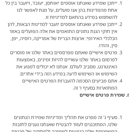
ייתכן שמידע שאנחנו אוספים יאוחסן, יעובד, ויועבר בין כל
אחת מהמדינות בהן אנו פועלים, על מנת לאפשר לנו
להשתמש במידע בהתאם למדיניות זו.
ייתכן שמידע שאנחנו אוספים יועבר למדינות הבאות, להן
אין חוקי הגנת נתונים התואמים את אלה הפועלים באזור
הכלכלי האירופי: ארצות הברית של אמריקה, רוסיה, יפן,
סין, והודו.
פרטים אישיים שאתם מפרסמים באתר שלנו או מוסרים
לפרסום באתר שלנו עשויים להיות זמינים, באמצעות
האינטרנט, מסביב לעולם. אנחנו לא יכולים למנוע את
השימוש או השימוש לרעה במידע הזה בידי אחרים.
אתם מביעים הסכמה להעברות הפרטים האישיים
המתוארות בסעיף ו’ זה.
ז. שמירת פרטים אישיים
סעיף ג’ זה מפרט את תהליך ומדיניות שמירת הנתונים
שלנו, המתוכננים לעזור להבטיח שאנחנו נענים לחובות
המשפטיות שלנו הנוגעות לשמירה ולמחיקה של פרטים