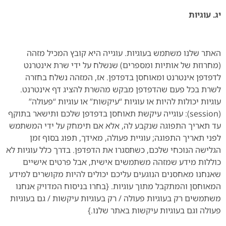
יג. עוגיות
האתר שלנו משתמש בעוגיות. עוגייה היא קובץ המכיל מזהה
(מחרוזת של אותיות ומספרים) שנשלח על ידי שרת אינטרנט
לדפדפן אינטרנט ומאוחסן בדפדפן. אז, המזהה נשלח בחזרה
לשרת בכל פעם שהדפדפן מבקש מהשרת להציג דף אינטרנט.
עוגיות יכולות להיות או עוגיות “עיקשות” או עוגיות “פעולה”
(session): עוגייה עיקשת תאוחסן בדפדפן שלכם ותישאר בתוקף
עד תאריך התפוגה שנקבע לה, אלא אם תימחק על ידי המשתמש
לפני תאריך התפוגה; עוגיית פעולה, מאידך, תפוג בסוף זמן
הגלישה הנוכחי שלכם, כשתסגרו את הדפדפן. בדרך כלל עוגיות לא
כוללות מידע שמזהה משתמשים אישית, אבל פרטים אישיים
שאנחנו מאחסנים הנוגעים עליכם יכולים להיות מקושרים למידע
המאוחסן והמתקבל מתוך עוגיות. {בחרו בניסוח המדויק אנחנו
משתמשים רק בעוגיות פעולה / רק בעוגיות עיקשות / גם בעוגיות
פעולה וגם בעוגיות עיקשות באתר שלנו.}