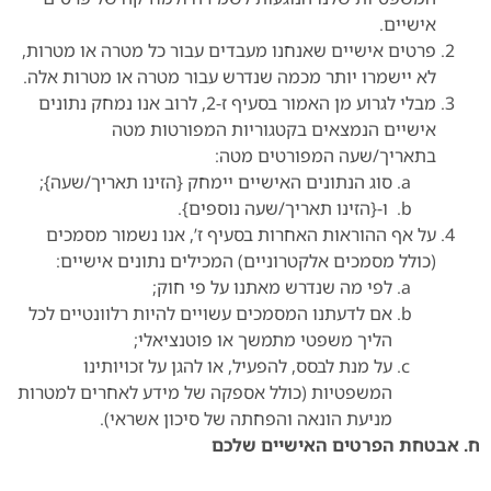
אישיים.
פרטים אישיים שאנחנו מעבדים עבור כל מטרה או מטרות,
לא יישמרו יותר מכמה שנדרש עבור מטרה או מטרות אלה.
מבלי לגרוע מן האמור בסעיף ז-2, לרוב אנו נמחק נתונים
אישיים הנמצאים בקטגוריות המפורטות מטה
בתאריך/שעה המפורטים מטה:
סוג הנתונים האישיים יימחק {הזינו תאריך/שעה};
ו-{הזינו תאריך/שעה נוספים}.
על אף ההוראות האחרות בסעיף ז’, אנו נשמור מסמכים
(כולל מסמכים אלקטרוניים) המכילים נתונים אישיים:
לפי מה שנדרש מאתנו על פי חוק;
אם לדעתנו המסמכים עשויים להיות רלוונטיים לכל
הליך משפטי מתמשך או פוטנציאלי;
על מנת לבסס, להפעיל, או להגן על זכויותינו
המשפטיות (כולל אספקה של מידע לאחרים למטרות
מניעת הונאה והפחתה של סיכון אשראי).
ח. אבטחת הפרטים האישיים שלכם