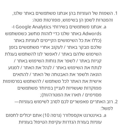
השמות של העוגיות בהן אנחנו משתמשים באתר שלנו,
והמטרות לשמן הן בשימוש, מפורטות מטה:
אנחנו משתמשים בשירותי Google Analytics ו-
Adwords באתר שלנו כדי לזהות מחשב כשמשתמש
{כללו את כל השימושים הקיימים לעוגיות באתר
שלכם מבקר באתר / לעקוב אחרי משתמשים בזמן
השימוש שלהם באתר / לאפשר לנו להשתמש בעגלת
קניות באתר / לשפר את נוחות השימוש באתר /
לנתח את השימוש באתר / לנהל את האתר / למנוע
הונאה ולשפר את האבטחה של האתר / להתאים
אישית את האתר לכל משתמש / להשתמש בפרסומות
ממוקדות שעשויות לעניין במיוחד משתמשים
מסוימים / תארו את המטרה/ות};
רוב האתרים מאפשרים לכם לסרב לשימוש בעוגיות—
למשל:
באינטרנט אקספלורר (גרסה 10) אתם יכולים לחסום
עוגיות בעזרת הגדרות עקיפת הטיפול בעוגיות