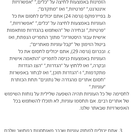
הזמינות באמצעות לחיצה על “כלים,” “אפשרויות
אינטרנט,” “פרטיות,” ואז “מתקדם”;
בפיירפוקס (גרסה 24) אתם יכולים לחסום את כל
העוגיות באמצעות לחיצה על “כלים,” “אפשרויות,”
“פרטיות,” ובחירה של “השתמש בהגדרות מותאמות
אישית עבור היסטוריה” מתוך התפריט הנפתח, ואז
ביטול הזימון של “קבל עוגיות מאתרים”;
ובכרום (גרסה 29), אתם יכולים לחסום את כל
העוגיות באמצעות כניסה לתפריט “התאמה אישית
ובקרה,” ואז ללחוץ על “הגדרות,” “הצג הגדרות
מתקדמות,” ו-“הגדרות תוכן,” ואז לבחור באפשרות
“חסום אתרים מהגדרה של נתונים” תחת הכותרת
“עוגיות.”
לחסימה של כל העוגיות תהיה השפעה שלילית על נוחות השימוש
של אתרים רבים. אם תחסמו עוגיות, לא תוכלו להשתמש בכל
האפשרויות שבאתר שלנו.
אתם יכולים למחוק עוגיות שכבר מאוחסנות במחשב שלכם